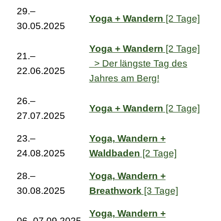
29.–
Yoga + Wandern
[2 Tage]
30.05.2025
Yoga + Wandern
[2 Tage]
21.–
> Der längste Tag des
22.06.2025
Jahres am Berg!
26.–
Yoga + Wandern
[2 Tage]
27.07.2025
23.–
Yoga, Wandern +
24.08.2025
Waldbaden
[2 Tage]
28.–
Yoga, Wandern +
30.08.2025
Breathwork
[3 Tage]
Yoga, Wandern +
06.-07.09.2025