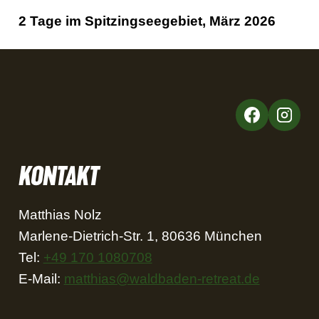
2 Tage im Spitzingseegebiet, März 2026
KONTAKT
Matthias Nolz
Marlene-Dietrich-Str. 1, 80636 München
Tel:
+49 170 1080708
E-Mail:
matthias@waldbaden-retreat.de