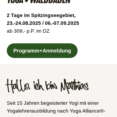
YOGA + WALDBADEN
2 Tage im Spitzingseegebiet,
23.-24.08.2025 / 06.-07.09.2025
ab 309,- p.P. im DZ
Programm+Anmeldung
Hallo, ich bin Matthias
Seit 15 Jahren begeisterter Yogi mit einer
Yogalehrerausbildung nach Yoga Alliance®-