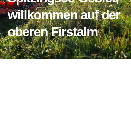
willkommen auf der
oberen Firstalm